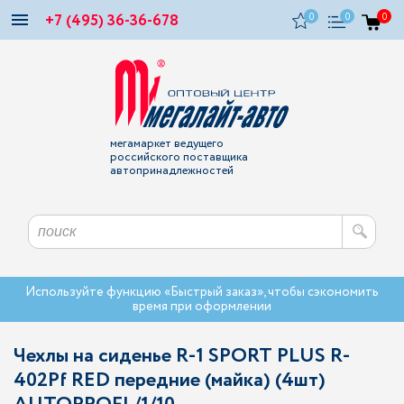
+7 (495) 36-36-678
0
0
0
мегамаркет ведущего
российского поставщика
автопринадлежностей
Используйте функцию «Быстрый заказ», чтобы сэкономить
время при оформлении
Чехлы на сиденье R-1 SPORT PLUS R-
402Pf RED передние (майка) (4шт)