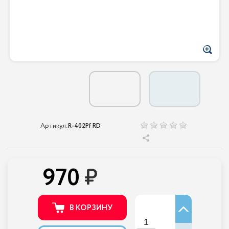
Артикул:
R-402Pf RD
970
В КОРЗИНУ