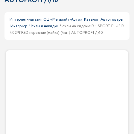
AUTOPROFI /1/10
Интернет-магазин ОЦ «Мегалайт-Авто»
Каталог
Автотовары
Интерьер
Чехлы и накидки
Чехлы на сиденье R-1 SPORT PLUS R-
402Pf RED передние (майка) (4шт) AUTOPROFI /1/10