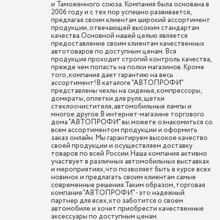
и Таможенного союза. Компания была основана в
2006 году и с тех пор успешно развивается,
предлагая своим клиентам широкий ассортимент
продукции, отвечающей высоким стандартам
качества.Основной нашей целью является
предоставление своим клиентам качественных
автотоваров по доступным ценам. Вся
продукция проходит строгий контроль качества,
прежде чем попасть на полки магазинов. Кроме
того, компания дает гарантию на весь
ассортимент!В каталоге "АВТОПРОФИ"
представлены чехлы на сиденья, компрессоры,
домкраты, оплетки для руля, щетки
стеклоочистителя, автомобильные лампы и
многое другое.В интернет-магазине торгового
дома "АВТОПРОФИ" вы можете ознакомиться со
всем ассортиментом продукции и оформить
заказ онлайн. Мы гарантируем высокое качество
своей продукции и осуществляем доставку
товаров по всей России.Наша компания активно
участвует в различных автомобильных выставках
и мероприятиях, что позволяет быть в курсе всех
новинок и предлагать своим клиентам самые
современные решения.Таким образом, торговая
компания "АВТОПРОФИ" - это надежный
партнер для всех, кто заботится о своем
автомобиле и хочет приобрести качественные
аксессуары по доступным ценам.