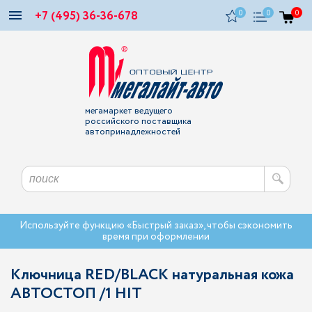
+7 (495) 36-36-678
0
0
0
мегамаркет ведущего
российского поставщика
автопринадлежностей
Используйте функцию «Быстрый заказ», чтобы сэкономить
время при оформлении
Ключница RED/BLACK натуральная кожа
АВТОСТОП /1 HIT