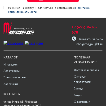
Нажимая на кнопку "Подписаться", я соглашаюсь с
Политикой
конфиденциальности
+7 (495) 36-36-
678
Заказать звонок
info@megalight.ru
КАТАЛОГ:
ПОЛЕЗНАЯ
ИНФОРМАЦИЯ:
Инструмент
Доставка и оплата
Автотовары
Оптовым
Электрика и свет
покупателям
Автохимия
Бренды
КОНТАКТЫ:
Акции
улица Мира, 8Б, Люберцы,
О компании
Московская область, 140000